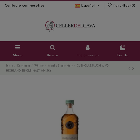
Contacte con nosotros
Español
Favoritos (
0
)
0
Menu
Buscar
Iniciar sesión
Carrito
Inicio
Destilados
Whisky
Whisky Single Malt
GLENGLASSAUGH 12 YO
HIGHLAND SINGLE MALT WHISKY