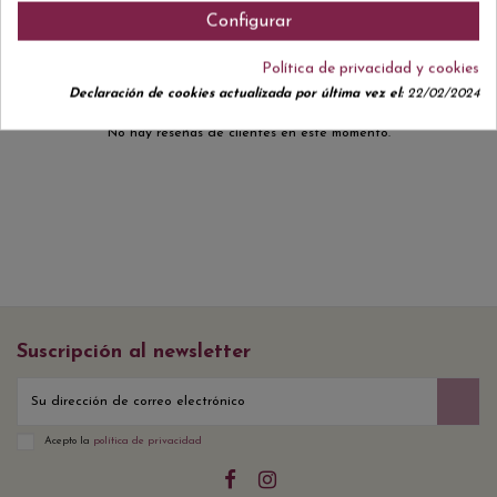
Comentarios (0)
Configurar
Política de privacidad y cookies
Declaración de cookies actualizada por última vez el:
22/02/2024
No hay reseñas de clientes en este momento.
Suscripción al newsletter
Acepto la
política de privacidad