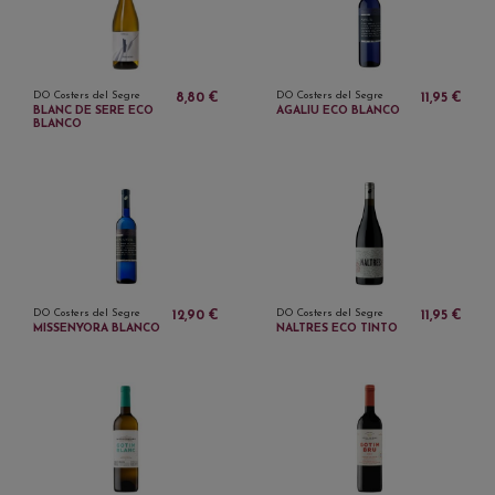
DO Costers del Segre
DO Costers del Segre
8,80 €
11,95 €
BLANC DE SERE ECO
AGALIU ECO BLANCO
BLANCO
DO Costers del Segre
DO Costers del Segre
12,90 €
11,95 €
MISSENYORA BLANCO
NALTRES ECO TINTO