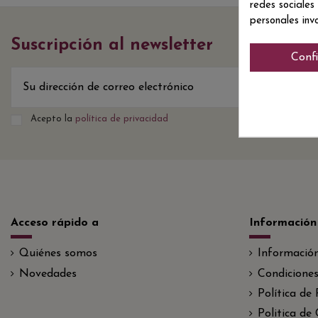
redes sociales
personales inv
Suscripción al newsletter
Conf
Acepto la
política de privacidad
Acceso rápido a
Información
Quiénes somos
Informació
Novedades
Condiciones
Política de
Politica de