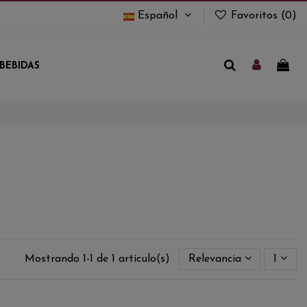
Español
Favoritos (
0
)
BEBIDAS
Mostrando 1-1 de 1 artículo(s)
Relevancia
1