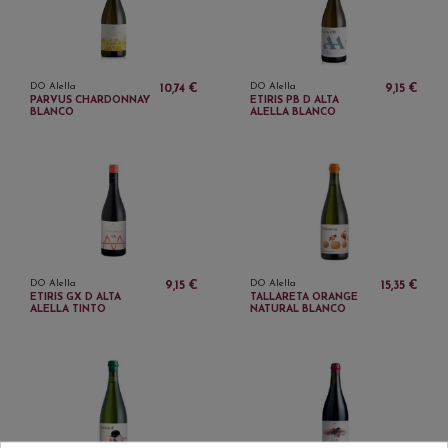
DO Alella
DO Alella
10,74 €
9,15 €
PARVUS CHARDONNAY
ETIRIS PB D ALTA
BLANCO
ALELLA BLANCO
DO Alella
DO Alella
9,15 €
15,35 €
ETIRIS GX D ALTA
TALLARETA ORANGE
ALELLA TINTO
NATURAL BLANCO