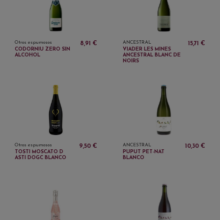
Otros espumosos
ANCESTRAL
8,91 €
15,71 €
CODORNIU ZERO SIN
VIADER LES MINES
ALCOHOL
ANCESTRAL BLANC DE
NOIRS
Otros espumosos
ANCESTRAL
9,50 €
10,30 €
TOSTI MOSCATO D
PUPUT PET-NAT
ASTI DOGC BLANCO
BLANCO