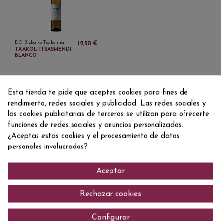
DO Bizkaiko Txakolina
12,50 €
TXAKOLI ITSASMENDI
BLANCO
Esta tienda te pide que aceptes cookies para fines de
rendimiento, redes sociales y publicidad. Las redes sociales y
las cookies publicitarias de terceros se utilizan para ofrecerte
funciones de redes sociales y anuncios personalizados.
Suscripción al newsletter
¿Aceptas estas cookies y el procesamiento de datos
personales involucrados?
Aceptar
Acepto la
política de privacidad
Rechazar cookies
Configurar