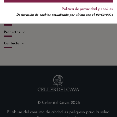
Política de privacidad y cookies
Acceso rápido a
Declaración de cookies actualizada por última vez el:
22/02/2024
Información
Productos
Contacta
© Celler del Cava, 2026
El abuso del consumo de alcohol es peligroso para la salud.