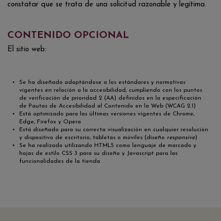
constatar que se trata de una solicitud razonable y legítima.
CONTENIDO OPCIONAL
El sitio web:
Se ha diseñado adaptándose a los estándares y normativas
vigentes en relación a la accesibilidad, cumpliendo con los puntos
de verificación de prioridad 2 (AA) definidos en la especificación
de Pautas de Accesibilidad al Contenido en la Web (WCAG 2.1)
Está optimizado para las últimas versiones vigentes de Chrome,
Edge, Firefox y Opera
Está diseñado para su correcta visualización en cualquier resolución
y dispositivo de escritorio, tabletas o móviles (diseño
responsive
)
Se ha realizado utilizando HTML5 como lenguaje de marcado y
hojas de estilo CSS 3 para su diseño y Javascript para las
funcionalidades de la tienda