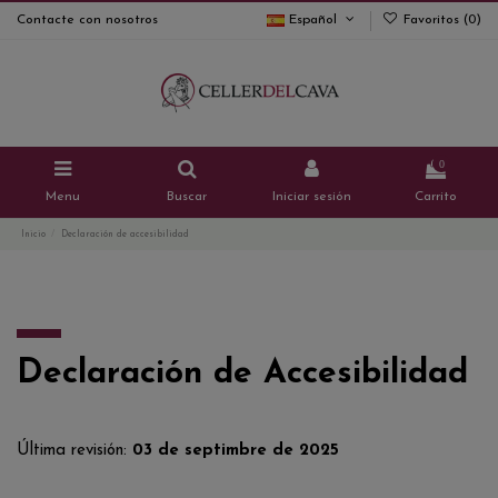
Contacte con nosotros
Español
Favoritos (
0
)
0
Menu
Buscar
Iniciar sesión
Carrito
Inicio
Declaración de accesibilidad
Declaración de Accesibilidad
Última revisión:
03 de septimbre de 2025