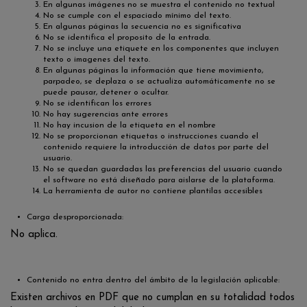
En algunas imágenes no se muestra el contenido no textual
No se cumple con el espaciado mínimo del texto.
En algunas páginas la secuencia no es significativa
No se identifica el proposito de la entrada.
No se incluye una etiquete en los componentes que incluyen
texto o imagenes del texto.
En algunas páginas la información que tiene movimiento,
parpadeo, se deplaza o se actualiza automáticamente no se
puede pausar, detener o ocultar.
No se identifican los errores
No hay sugerencias ante errores
No hay incusion de la etiqueta en el nombre
No se proporcionan etiquetas o instrucciones cuando el
contenido requiere la introducción de datos por parte del
usuario.
No se quedan guardadas las preferencias del usuario cuando
el software no está diseñado para aislarse de la plataforma.
La herramienta de autor no contiene plantilas accesibles
Carga desproporcionada:
No aplica.
Contenido no entra dentro del ámbito de la legislación aplicable:
Existen archivos en PDF que no cumplan en su totalidad todos