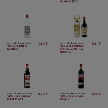
BLANCO SECO
Amaro-Bitter-Vermouth
Amaro-Bitter-Vermouth
12,80 €
34,61 €
VERMUT DOLIN
VERMUT CARPANO
BLANCO
FORMULA ANTICA
ROJO 1 L
Amaro-Bitter-Vermouth
Amaro-Bitter-Vermouth
14,90 €
7,60 €
VERMUT CARPANO
VERMUT CINZANO
PUNT E MES
ROJO 1 L