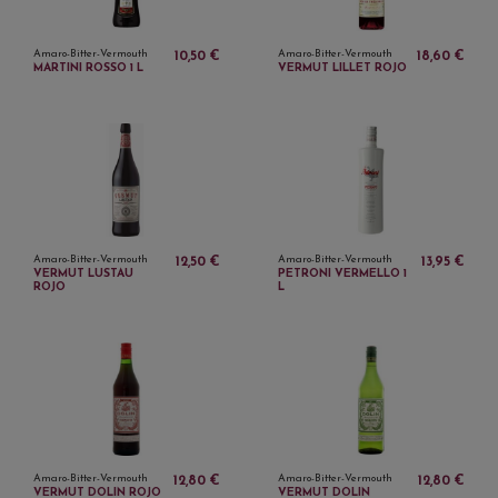
Amaro-Bitter-Vermouth
Amaro-Bitter-Vermouth
10,50 €
18,60 €
MARTINI ROSSO 1 L
VERMUT LILLET ROJO
Amaro-Bitter-Vermouth
Amaro-Bitter-Vermouth
12,50 €
13,95 €
VERMUT LUSTAU
PETRONI VERMELLO 1
ROJO
L
Amaro-Bitter-Vermouth
Amaro-Bitter-Vermouth
12,80 €
12,80 €
VERMUT DOLIN ROJO
VERMUT DOLIN