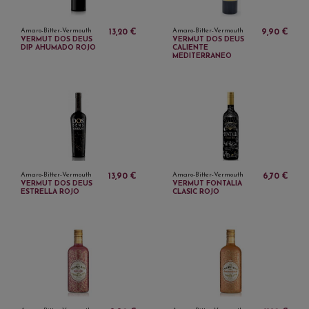
Amaro-Bitter-Vermouth
Amaro-Bitter-Vermouth
13,20 €
9,90 €
VERMUT DOS DEUS
VERMUT DOS DEUS
DIP AHUMADO ROJO
CALIENTE
MEDITERRANEO
Amaro-Bitter-Vermouth
Amaro-Bitter-Vermouth
13,90 €
6,70 €
VERMUT DOS DEUS
VERMUT FONTALIA
ESTRELLA ROJO
CLASIC ROJO