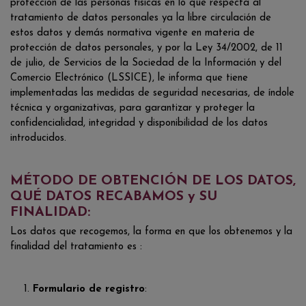
protección de las personas físicas en lo que respecta al
tratamiento de datos personales ya la libre circulación de
estos datos y demás normativa vigente en materia de
protección de datos personales, y por la Ley 34/2002, de 11
de julio, de Servicios de la Sociedad de la Información y del
Comercio Electrónico (LSSICE), le informa que tiene
implementadas las medidas de seguridad necesarias, de índole
técnica y organizativas, para garantizar y proteger la
confidencialidad, integridad y disponibilidad de los datos
introducidos.
MÉTODO DE OBTENCIÓN DE LOS DATOS,
QUÉ DATOS RECABAMOS y SU
FINALIDAD:
Los datos que recogemos, la forma en que los obtenemos y la
finalidad del tratamiento es :
1.
Formulario de registro
: