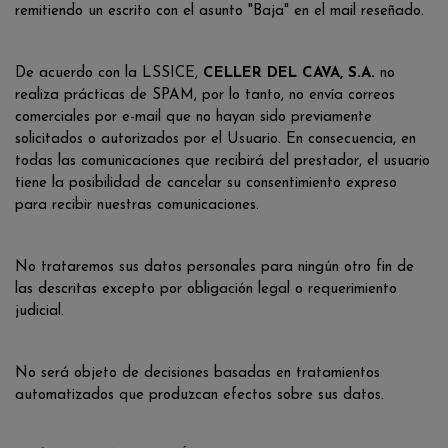
remitiendo un escrito con el asunto "Baja" en el mail reseñado.
De acuerdo con la LSSICE,
CELLER DEL CAVA, S.A.
no
realiza prácticas de SPAM, por lo tanto, no envía correos
comerciales por e-mail que no hayan sido previamente
solicitados o autorizados por el Usuario. En consecuencia, en
todas las comunicaciones que recibirá del prestador, el usuario
tiene la posibilidad de cancelar su consentimiento expreso
para recibir nuestras comunicaciones.
No trataremos sus datos personales para ningún otro fin de
las descritas excepto por obligación legal o requerimiento
judicial.
No será objeto de decisiones basadas en tratamientos
automatizados que produzcan efectos sobre sus datos.