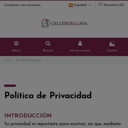
Contacte con nosotros
Español
Favoritos (
0
)
0
Menu
Buscar
Iniciar sesión
Carrito
Inicio
Política de Privacidad
Política de Privacidad
INTRODUCCIÓN
Su privacidad es importante para nosotros, así que, mediante