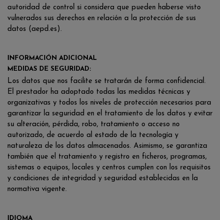
autoridad de control si considera que pueden haberse visto
vulnerados sus derechos en relación a la protección de sus
datos (aepd.es).
INFORMACIÓN ADICIONAL
MEDIDAS DE SEGURIDAD:
Los datos que nos facilite se tratarán de forma confidencial.
El prestador ha adoptado todas las medidas técnicas y
organizativas y todos los niveles de protección necesarios para
garantizar la seguridad en el tratamiento de los datos y evitar
su alteración, pérdida, robo, tratamiento o acceso no
autorizado, de acuerdo al estado de la tecnología y
naturaleza de los datos almacenados. Asimismo, se garantiza
también que el tratamiento y registro en ficheros, programas,
sistemas o equipos, locales y centros cumplen con los requisitos
y condiciones de integridad y seguridad establecidas en la
normativa vigente.
IDIOMA