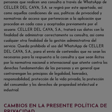
personas que realicen una consulta a través de WhatsApp de
CELLER DEL CAVA, S.A. se regirá por este apartado, así
como aquellas condiciones de uso, políticas de privacidad y
normativas de acceso que pertenezcan a la aplicación que
procedan en cada caso y aceptadas previamente por el
usuario. CELLER DEL CAVA, S.A., tratará sus datos con la
finalidad de administrar correctamente su consulta, así como
cualquier otra finalidad de la gestión administrativa del
servicio. Queda prohibido el uso del WhatsApp de CELLER
DEL CAVA, S.A., para el envío de contenidos que no sean los
necesarios para la respuesta a la consulta y que sean ilícitos
por la normativa nacional o internacional que atente contra los
derechos fundamentales de las personas y en general que
contravengan los principios de legalidad, honradez,
responsabilidad, protección de la vida privada, la protección
del consumidor y los derechos de propiedad intelectual e
industrial.
CAMBIOS EN LA PRESENTE POLÍTICA DE
PRIVACIDAD