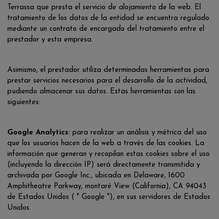
Terrassa que presta el servicio de alojamiento de la web. El
tratamiento de los datos de la entidad se encuentra regulado
mediante un contrato de encargado del tratamiento entre el
prestador y esta empresa.
Asimismo, el prestador utiliza determinadas herramientas para
prestar servicios necesarios para el desarrollo de la actividad,
pudiendo almacenar sus datos. Estas herramientas son las
siguientes:
Google Analytics
: para realizar un análisis y métrica del uso
que los usuarios hacen de la web a través de las cookies. La
información que generan y recopilan estas cookies sobre el uso
(incluyendo la dirección IP) será directamente transmitida y
archivada por Google Inc., ubicada en Delaware, 1600
Amphitheatre Parkway, montaré View (California), CA 94043
de Estados Unidos ( " Google "), en sus servidores de Estados
Unidos.