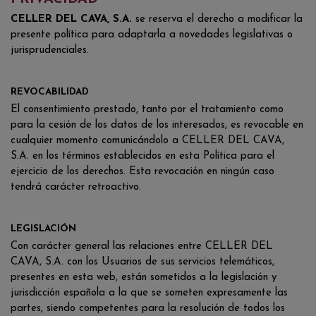
CELLER DEL CAVA, S.A.
se reserva el derecho a modificar la
presente política para adaptarla a novedades legislativas o
jurisprudenciales.
REVOCABILIDAD
El consentimiento prestado, tanto por el tratamiento como
para la cesión de los datos de los interesados, es revocable en
cualquier momento comunicándolo a CELLER DEL CAVA,
S.A. en los términos establecidos en esta Política para el
ejercicio de los derechos. Esta revocación en ningún caso
tendrá carácter retroactivo.
LEGISLACIÓN
Con carácter general las relaciones entre CELLER DEL
CAVA, S.A. con los Usuarios de sus servicios telemáticos,
presentes en esta web, están sometidos a la legislación y
jurisdicción española a la que se someten expresamente las
partes, siendo competentes para la resolución de todos los