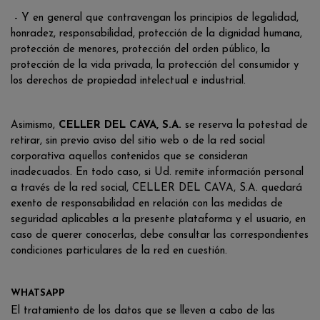
- Y en general que contravengan los principios de legalidad,
honradez, responsabilidad, protección de la dignidad humana,
protección de menores, protección del orden público, la
protección de la vida privada, la protección del consumidor y
los derechos de propiedad intelectual e industrial.
Asimismo,
CELLER DEL CAVA, S.A.
se reserva la potestad de
retirar, sin previo aviso del sitio web o de la red social
corporativa aquellos contenidos que se consideran
inadecuados. En todo caso, si Ud. remite información personal
a través de la red social, CELLER DEL CAVA, S.A. quedará
exento de responsabilidad en relación con las medidas de
seguridad aplicables a la presente plataforma y el usuario, en
caso de querer conocerlas, debe consultar las correspondientes
condiciones particulares de la red en cuestión.
WHATSAPP
El tratamiento de los datos que se lleven a cabo de las