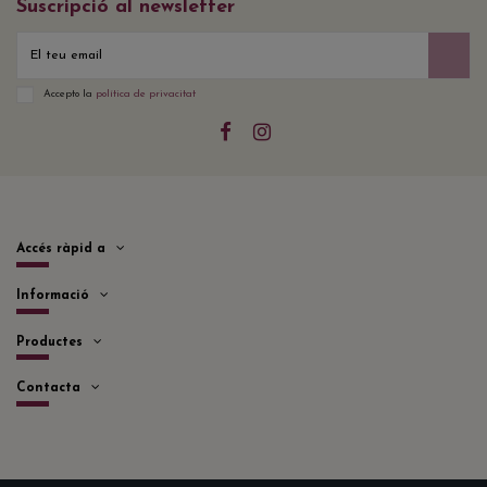
Suscripció al newsletter
Accepto la
política de privacitat
Accés ràpid a
Informació
Productes
Contacta