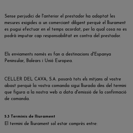
Sense perjudici de l'anterior el prestador ha adoptat les
mesures exigides a un comerciant diligent perquè el lliurament
es pugui efectuar en el temps acordat, per la qual cosa no es
podrà imputar cap responsabilitat en contra del prestador.
Els enviaments només es fan a destinacions d'Espanya
Peninsular, Balears i Unió Europea.
CELLER DEL CAVA, S.A. posarà tots els mitjans al vostre
abast perquè la vostra comanda sigui lliurada dins del termini
que figura a la nostra web a data d'emissió de la confirmació
de comanda.
5.3 Terminis de lliurament
El termini de lliurament sol estar comprès entre: