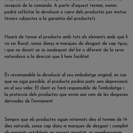
recepció de la comanda. A partir d'aquest termini, només
podrà sol·licitar la devolució o canvi dels productes per motius
tècnics subjectes a la garantia del producte/s.
Haurà de tornar el producte amb tots els elements amb què li
va ser lliurat, sense danys ni marques de desgast de cap tipus,
i que no denoti un ús inadequat del bé o diferent de la seva
naturalesa a la direcció que li hem facilitat.
És recomanable la devolució al seu embalatge original, en cas
que no sigui possible, el producte podria patir una depreciació
en el seu valor. El client es farà responsable de l'embalatge i
la protecció dels productes que envia així com de les despeses
derivades de l'enviament.
Sempre que els productes siguin retornats dins el termini de 14
dies naturals, sense cap dany ni marques de desgast i complint
els requisits establerts en aquest apartat, us reemborsarem