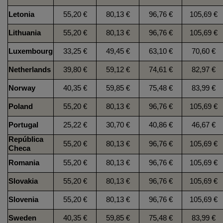
Letonia
55,20 €
80,13 €
96,76 €
105,69 €
Lithuania
55,20 €
80,13 €
96,76 €
105,69 €
Luxembourg
33,25 €
49,45 €
63,10 €
70,60 €
Netherlands
39,80 €
59,12 €
74,61 €
82,97 €
Norway
40,35 €
59,85 €
75,48 €
83,99 €
Poland
55,20 €
80,13 €
96,76 €
105,69 €
Portugal
25,22 €
30,70 €
40,86 €
46,67 €
República
55,20 €
80,13 €
96,76 €
105,69 €
Checa
Romania
55,20 €
80,13 €
96,76 €
105,69 €
Slovakia
55,20 €
80,13 €
96,76 €
105,69 €
Slovenia
55,20 €
80,13 €
96,76 €
105,69 €
Sweden
40,35 €
59,85 €
75,48 €
83,99 €