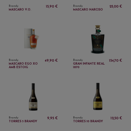
Brandy
Brandy
15,90 €
25,00 €
MASCARO V.O.
MASCARO NARCISO
Brandy
Brandy
49,90 €
154,70 €
MASCARO EGO XO
GRAN INFANTE REAL
AMB ESTOIG
1870
Brandy
Brandy
9,95 €
12,50 €
TORRES 5 BRANDY
TORRES 10 BRANDY