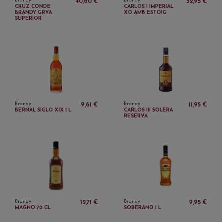
Brandy
Brandy
40,60 €
52,95 €
CRUZ CONDE
CARLOS I IMPERIAL
BRANDY GRVA
XO AMB ESTOIG
SUPERIOR
Brandy
Brandy
9,61 €
11,95 €
BERNAL SIGLO XIX 1 L
CARLOS III SOLERA
RESERVA
Brandy
Brandy
12,71 €
9,95 €
MAGNO 70 CL
SOBERANO 1 L