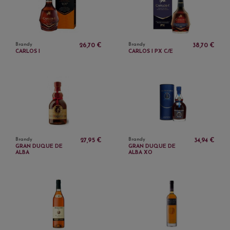
Brandy
Brandy
26,70 €
38,70 €
CARLOS I
CARLOS I PX C/E
Brandy
Brandy
27,95 €
34,94 €
GRAN DUQUE DE
GRAN DUQUE DE
ALBA
ALBA XO