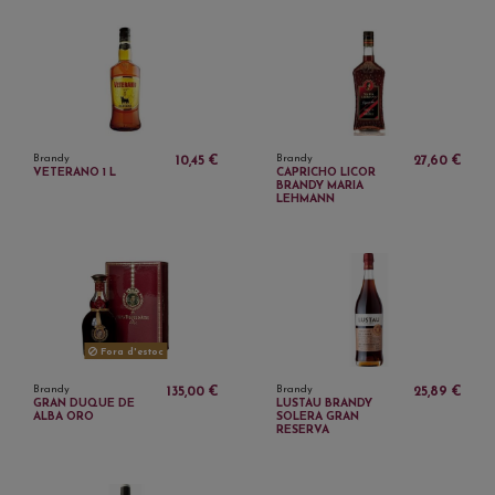
Brandy
Brandy
10,45 €
27,60 €
VETERANO 1 L
CAPRICHO LICOR
BRANDY MARIA
LEHMANN
Fora d'estoc
Brandy
Brandy
135,00 €
25,89 €
GRAN DUQUE DE
LUSTAU BRANDY
ALBA ORO
SOLERA GRAN
RESERVA