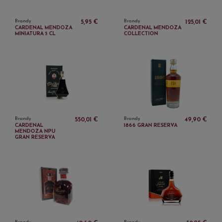
Brandy
Brandy
5,95 €
125,01 €
CARDENAL MENDOZA
CARDENAL MENDOZA
MINIATURA 5 CL
COLLECTION
Brandy
Brandy
550,01 €
49,90 €
CARDENAL
1866 GRAN RESERVA
MENDOZA NPU
GRAN RESERVA