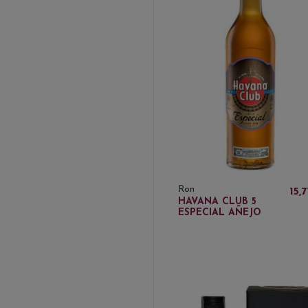
Ron
15,
HAVANA CLUB 5
ESPECIAL AÑEJO