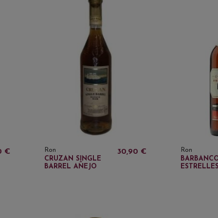
Ron
Ron
0 €
30,90 €
CRUZAN SINGLE
BARBANCO
BARREL AÑEJO
ESTRELLES