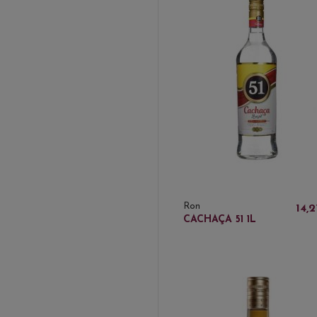
Ron
14,2
CACHAÇA 51 1L