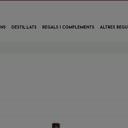
INS
DESTIL.LATS
REGALS I COMPLEMENTS
ALTRES BEG