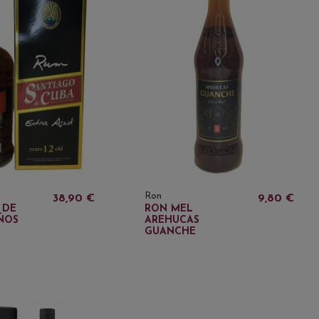
Ron
38,90 €
9,80 €
 DE
RON MEL
AÑOS
AREHUCAS
GUANCHE