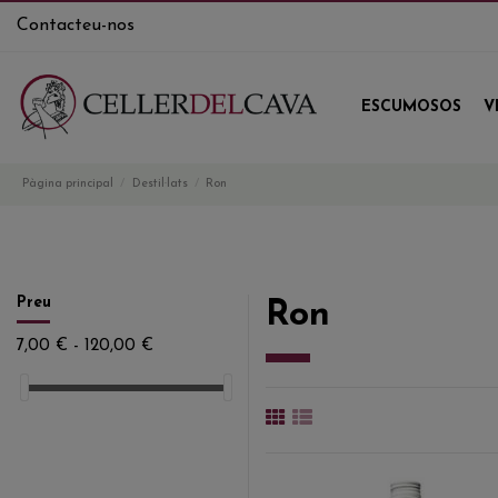
Contacteu-nos
ESCUMOSOS
V
Pàgina principal
Destil·lats
Ron
Preu
Ron
7,00 € - 120,00 €