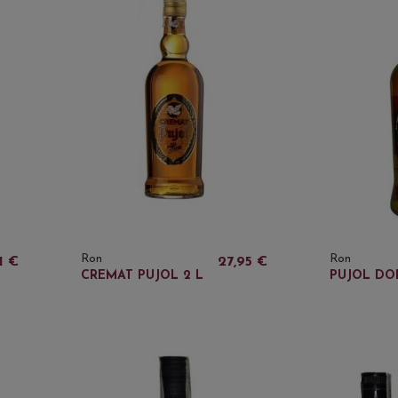
Ron
Ron
1 €
27,95 €
CREMAT PUJOL 2 L
PUJOL DO