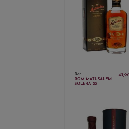
Ron
43,9
ROM MATUSALEM
SOLERA 23