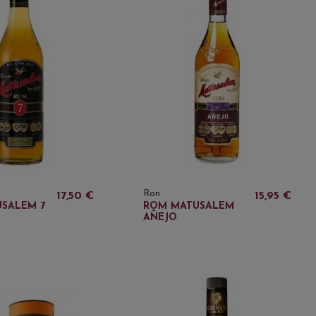
Ron
17,50 €
15,95 €
SALEM 7
ROM MATUSALEM
AÑEJO