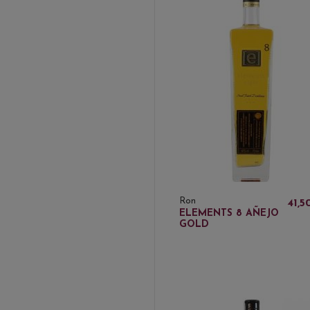
Ron
41,5
ELEMENTS 8 AÑEJO
GOLD