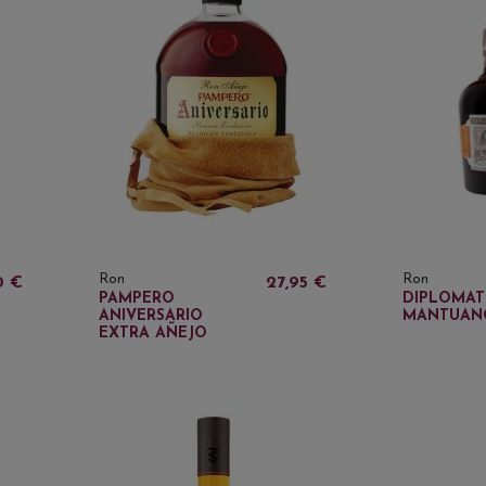
Ron
Ron
0 €
27,95 €
PAMPERO
DIPLOMAT
ANIVERSARIO
MANTUAN
EXTRA AÑEJO