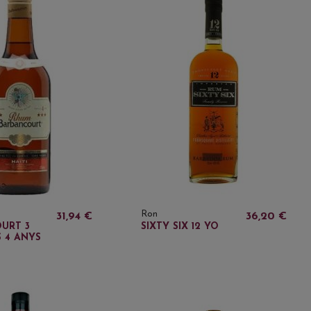
Ron
31,94 €
36,20 €
URT 3
SIXTY SIX 12 YO
 4 ANYS