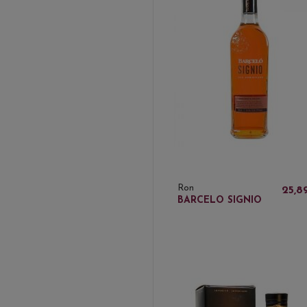
Ron
25,8
BARCELO SIGNIO