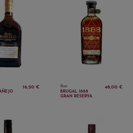
Ron
16,20 €
48,00 €
AÑEJO
BRUGAL 1888
GRAN RESERVA