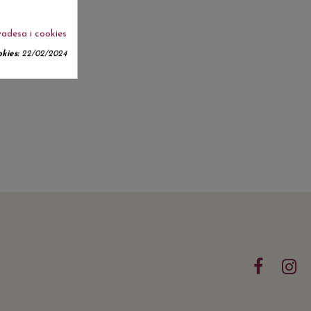
vadesa i cookies
kies:
22/02/2024