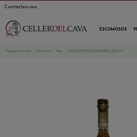
Contacteu-nos
ESCUMOSOS
V
Pàgina principal
Destil·lats
Ron
CRUZAN SINGLE BARREL AÑEJO