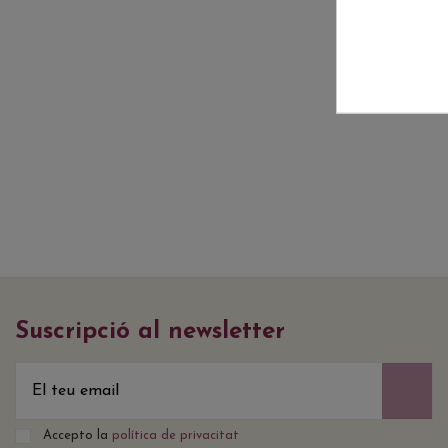
Suscripció al newsletter
Accepto la
política de privacitat