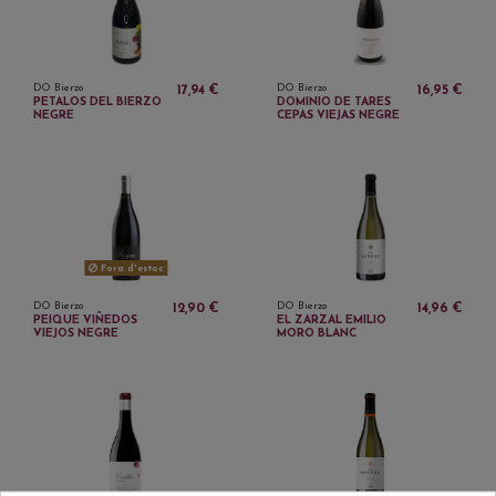
DO Bierzo
DO Bierzo
17,94 €
16,95 €
PETALOS DEL BIERZO
DOMINIO DE TARES
NEGRE
CEPAS VIEJAS NEGRE
Fora d'estoc
DO Bierzo
DO Bierzo
12,90 €
14,96 €
PEIQUE VIÑEDOS
EL ZARZAL EMILIO
VIEJOS NEGRE
MORO BLANC