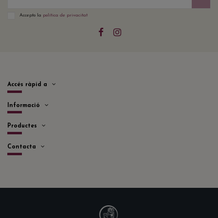
Accepto la
política de privacitat
Accés ràpid a
Informació
Productes
Contacta