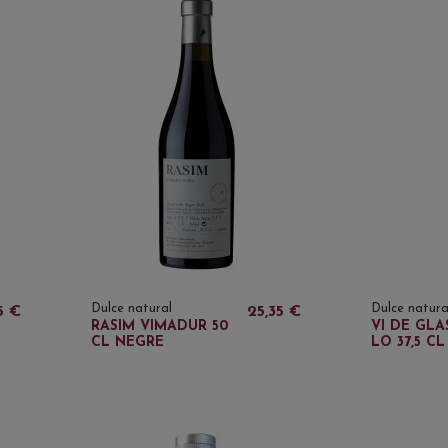
Dulce natural
Dulce natura
5 €
25,35 €
RASIM VIMADUR 50
VI DE GLA
CL NEGRE
LO 37,5 CL