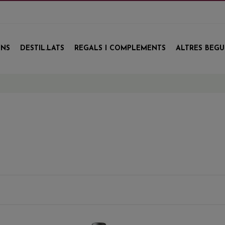
INS
DESTIL.LATS
REGALS I COMPLEMENTS
ALTRES BEG