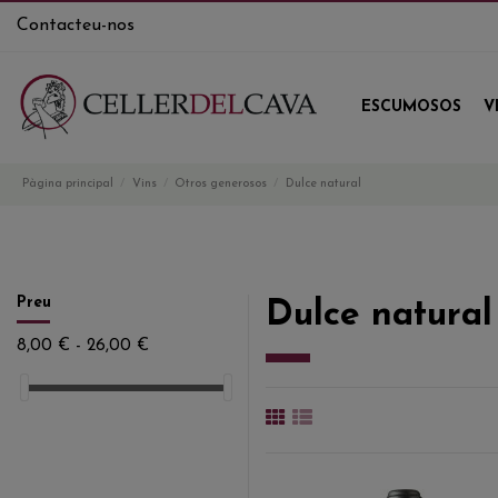
Contacteu-nos
ESCUMOSOS
V
Pàgina principal
Vins
Otros generosos
Dulce natural
Preu
Dulce natural
8,00 € - 26,00 €