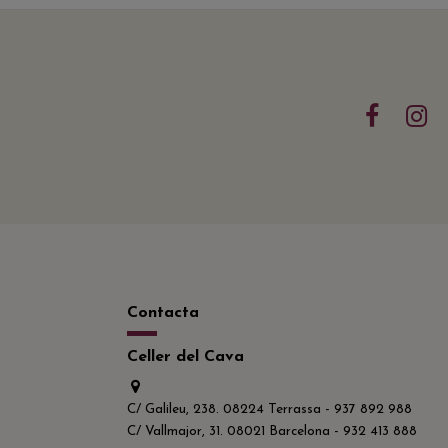
Contacta
Celler del Cava
C/ Galileu, 238. 08224 Terrassa - 937 892 988
C/ Vallmajor, 31. 08021 Barcelona - 932 413 888