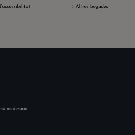
'accessibilitat
Altres begudes
 amb moderació.