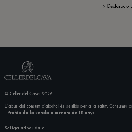
Declaració d
© Celler del Cava, 2026
L'abús del consum d'alcohol és perillós per a la salut. Consumiu
-
Prohibida la venda a menors de 18 anys
-
Botiga adherida a