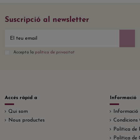
Suscripció al newsletter
Accepto la
política de privacitat
Accés ràpid a
Informació
Qui som
Informació
Nous productes
Condicions 
Política de 
Política de