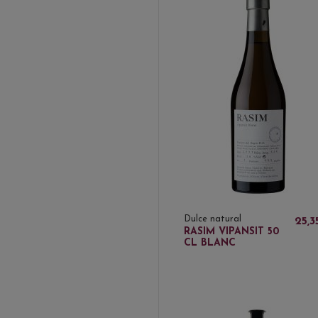
Dulce natural
25,3
RASIM VIPANSIT 50
CL BLANC