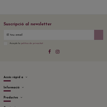
Suscripció al newsletter
Accepto la
política de privacitat
Accés ràpid a
Informació
Productes