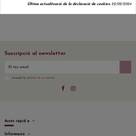
Última actualització de la declaració de cookies:
22/02/2024
Suscripció al newsletter
Accepto la
política de privacitat
Accés ràpid a
Informació