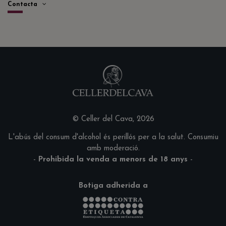
Contacta
© Celler del Cava, 2026
L'abús del consum d'alcohol és perillós per a la salut. Consumiu
amb moderació.
-
Prohibida la venda a menors de 18 anys
-
Botiga adherida a