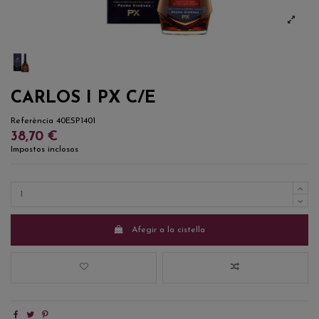
CARLOS I PX C/E
Referència
40ESP1401
38,70 €
Impostos inclosos
Afegir a la cistella