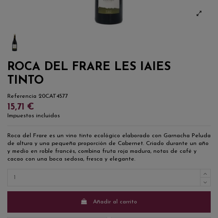
ROCA DEL FRARE LES IAIES
TINTO
Referencia
20CAT4577
15,71 €
Impuestos incluidos
Roca del Frare es un vino tinto ecológico elaborado con Garnacha Peluda
de altura y una pequeña proporción de Cabernet. Criado durante un año
y medio en roble francés, combina fruta roja madura, notas de café y
cacao con una boca sedosa, fresca y elegante.
Añadir al carrito