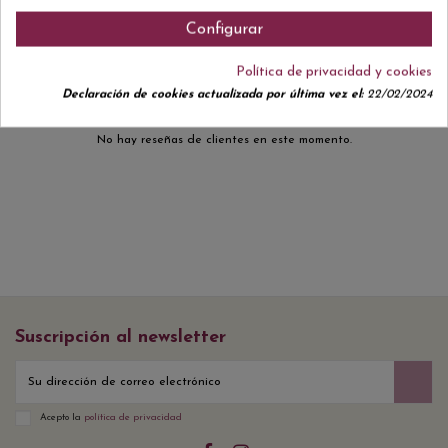
Comentarios (0)
Configurar
Política de privacidad y cookies
Declaración de cookies actualizada por última vez el:
22/02/2024
No hay reseñas de clientes en este momento.
Suscripción al newsletter
Acepto la
política de privacidad