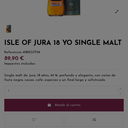
ISLE OF JURA 18 YO SINGLE MALT
Referencia
40REG7709
89,90 €
Impuestos incluidos
Single malt de Jura, 18 años, 44 %: profundo y elegante, con notas de
fruta negra, cacao, café, especias y un final largo y sofisticado.
Añadir al carrito