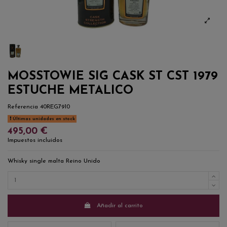
MOSSTOWIE SIG CASK ST CST 1979
ESTUCHE METALICO
Referencia
40REG7910
Últimas unidades en stock
495,00 €
Impuestos incluidos
Whisky single malta Reino Unido
Añadir al carrito