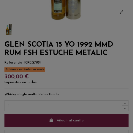
GLEN SCOTIA 15 YO 1992 MMD
RUM FSH ESTUCHE METALIC
Referencia
40REG7884
Últimas unidades en stock
300,00 €
Impuestos incluidos
Whisky single malta Reino Unido
Añadir al carrito