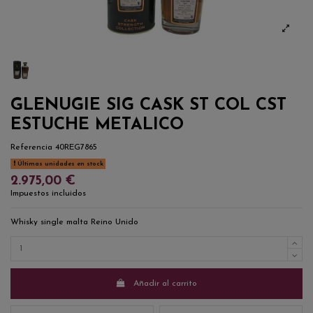
GLENUGIE SIG CASK ST COL CST
ESTUCHE METALICO
Referencia
40REG7865
Últimas unidades en stock
2.975,00 €
Impuestos incluidos
Whisky single malta Reino Unido
Añadir al carrito