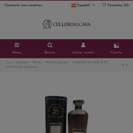
Contacte con nosotros
Español
Favoritos (
0
)
0
Menu
Buscar
Iniciar sesión
Carrito
Inicio
Destilados
Whisky
Whisky Single Malt
GLENUGIE SIG CASK ST COL
CST ESTUCHE METALICO