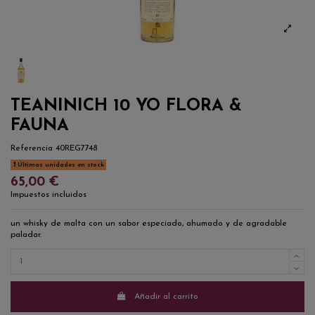
TEANINICH 10 YO FLORA &
FAUNA
Referencia
40REG7748
Últimas unidades en stock
65,00 €
Impuestos incluidos
un whisky de malta con un sabor especiado, ahumado y de agradable
paladar.
Añadir al carrito