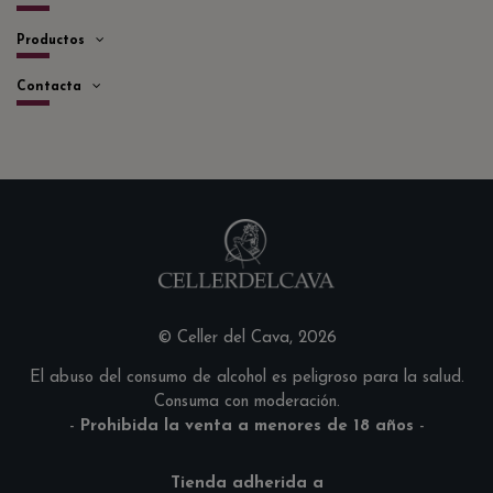
Productos
Contacta
© Celler del Cava, 2026
El abuso del consumo de alcohol es peligroso para la salud.
Consuma con moderación.
-
Prohibida la venta a menores de 18 años
-
Tienda adherida a