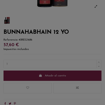
BUNNAHABHAIN 12 YO
Referencia
40REG1686
57,60 €
Impuestos incluidos
Añadir al carrito