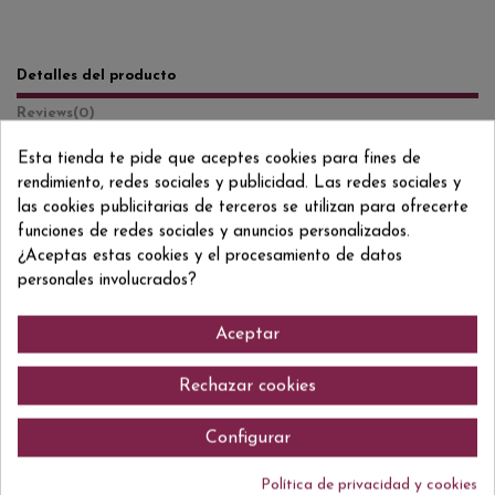
Detalles del producto
Reviews
(0)
Esta tienda te pide que aceptes cookies para fines de
Formato/Format
70 CL
rendimiento, redes sociales y publicidad. Las redes sociales y
Grado/Grau
46,3% VOL.
las cookies publicitarias de terceros se utilizan para ofrecerte
funciones de redes sociales y anuncios personalizados.
ean13
5029704217366
¿Aceptas estas cookies y el procesamiento de datos
personales involucrados?
Aceptar
Comentarios (0)
Rechazar cookies
Configurar
No hay reseñas de clientes en este momento.
Política de privacidad y cookies