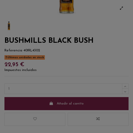
BUSHMILLS BLACK BUSH
Referencia
40IRL4302
Últimas unidades en stock
22,95 €
Impuestos incluidos
Añadir al carrito