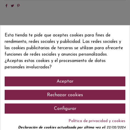
Detalles del producto
Esta tienda te pide que aceptes cookies para fines de
Reviews
(0)
rendimiento, redes sociales y publicidad. Las redes sociales y
las cookies publicitarias de terceros se utilizan para ofrecerte
ean13
5055966810069
funciones de redes sociales y anuncios personalizados.
¿Aceptas estas cookies y el procesamiento de datos
personales involucrados?
Comentarios (0)
Aceptar
Rechazar cookies
Configurar
No hay reseñas de clientes en este momento.
Política de privacidad y cookies
Declaración de cookies actualizada por última vez el:
22/02/2024