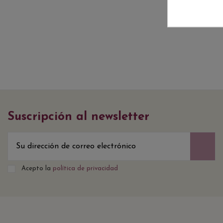
Suscripción al newsletter
Acepto la
política de privacidad