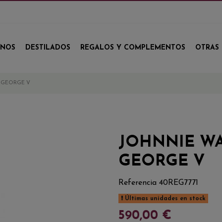
INOS
DESTILADOS
REGALOS Y COMPLEMENTOS
OTRAS 
 GEORGE V
JOHNNIE WA
GEORGE V
Referencia
40REG7771
Últimas unidades en stock
590,00 €