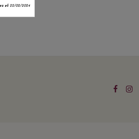
z el:
22/02/2024