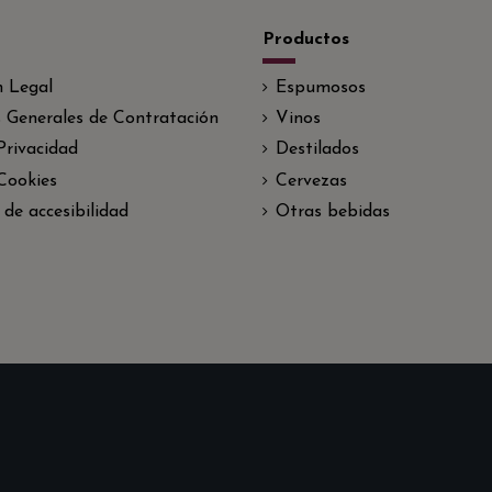
Productos
n Legal
Espumosos
 Generales de Contratación
Vinos
 Privacidad
Destilados
 Cookies
Cervezas
 de accesibilidad
Otras bebidas