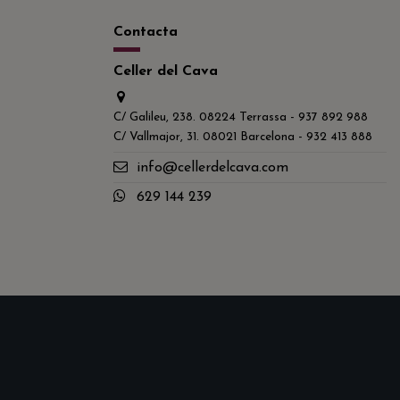
Contacta
Celler del Cava
C/ Galileu, 238. 08224 Terrassa - 937 892 988
C/ Vallmajor, 31. 08021 Barcelona - 932 413 888
info@cellerdelcava.com
629 144 239