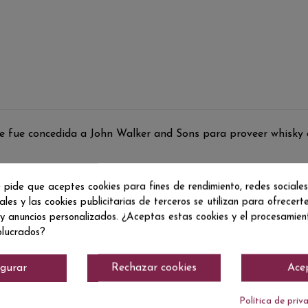
ue fue concedida a John Walker and Sons para proveer whisky a
 pide que aceptes cookies para fines de rendimiento, redes sociales
ales y las cookies publicitarias de terceros se utilizan para ofrecert
 y anuncios personalizados. ¿Aceptas estas cookies y el procesamie
olucrados?
igurar
Rechazar cookies
Ace
Política de priv
No hay reseñas de clientes en este momento.