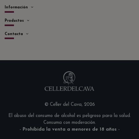
Información
Productos
Contacta
© Celler del Cava, 2026
El abuso del consumo de alcohol es peligroso para la salud.
Consuma con moderación.
-
Prohibida la venta a menores de 18 años
-