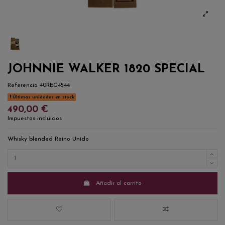
JOHNNIE WALKER 1820 SPECIAL
Referencia
40REG4544
Últimas unidades en stock
490,00 €
Impuestos incluidos
Whisky blended Reino Unido
Añadir al carrito