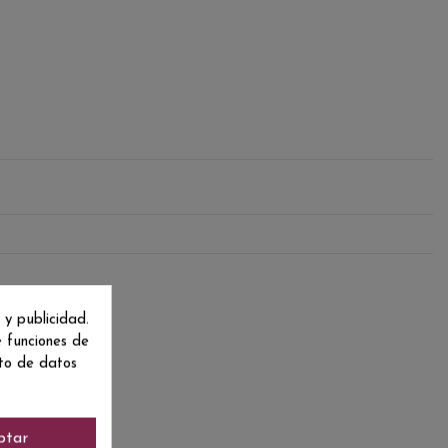
 y publicidad.
e funciones de
nto de datos
ptar