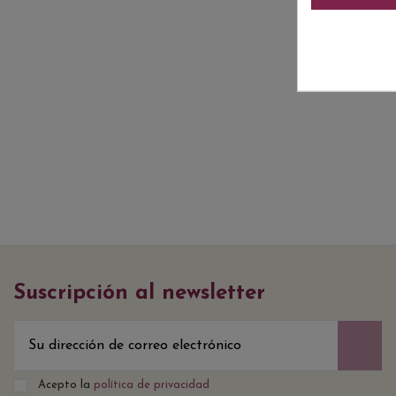
Suscripción al newsletter
Acepto la
política de privacidad