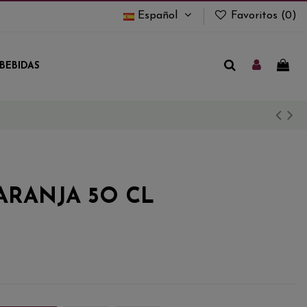
Español
Favoritos (
0
)
BEBIDAS
ARANJA 5O CL