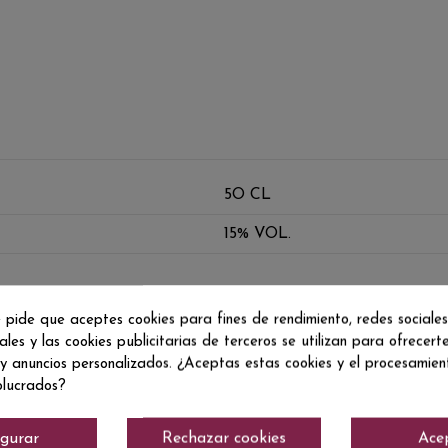
5O CL
15% VOL.
 pide que aceptes cookies para fines de rendimiento, redes sociales
ales y las cookies publicitarias de terceros se utilizan para ofrecert
 y anuncios personalizados. ¿Aceptas estas cookies y el procesamie
olucrados?
igurar
Rechazar cookies
Ace