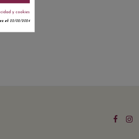
acidad y cookies
z el:
22/02/2024