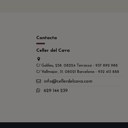
Contacta
Celler del Cava
C/ Galileu, 238. 08224 Terrassa - 937 892 988
C/ Vallmajor, 31. 08021 Barcelona - 932 413 888
info@cellerdelcava.com
629 144 239