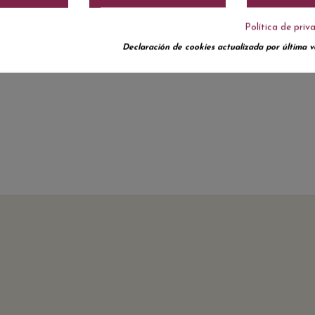
Política de priv
Declaración de cookies actualizada por última ve
No hay reseñas de clientes en este momento.