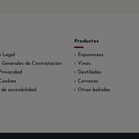
Productos
n Legal
Espumosos
 Generales de Contratación
Vinos
 Privacidad
Destilados
 Cookies
Cervezas
 de accesibilidad
Otras bebidas