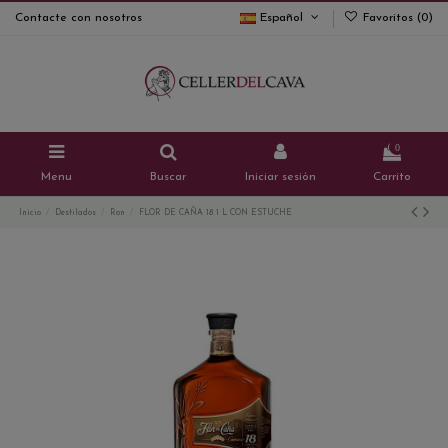
Contacte con nosotros
Español
Favoritos (
0
)
0
Menu
Buscar
Iniciar sesión
Carrito
Inicio
Destilados
Ron
FLOR DE CAÑA 18 1 L CON ESTUCHE