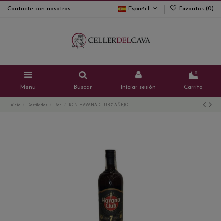
Contacte con nosotros
Español
Favoritos (
0
)
0
Menu
Buscar
Iniciar sesión
Carrito
Inicio
Destilados
Ron
RON HAVANA CLUB 7 AÑEJO