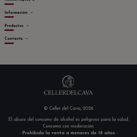
Información
Productos
Contacta
© Celler del Cava, 2026
El abuso del consumo de alcohol es peligroso para la salud.
Consuma con moderación.
-
Prohibida la venta a menores de 18 años
-