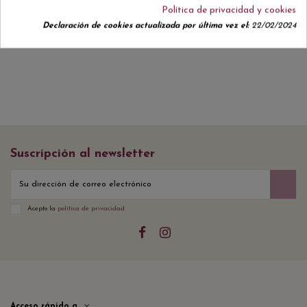
Política de privacidad y cookies
No hay reseñas de clientes en este momento.
Declaración de cookies actualizada por última vez el:
22/02/2024
Suscripción al newsletter
Acepto la
política de privacidad
Acceso rápido a