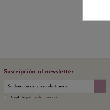
Suscripción al newsletter
Acepto la
política de privacidad