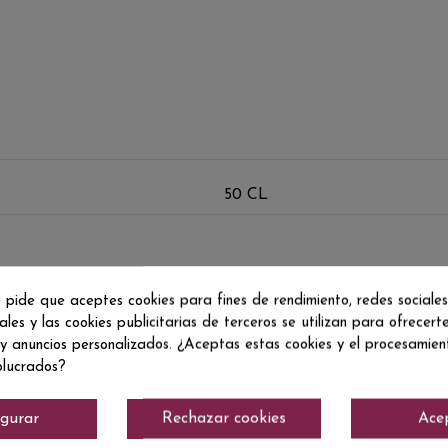
50 CL
 pide que aceptes cookies para fines de rendimiento, redes sociales
ales y las cookies publicitarias de terceros se utilizan para ofrecert
 y anuncios personalizados. ¿Aceptas estas cookies y el procesamie
olucrados?
igurar
Rechazar cookies
Ace