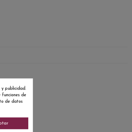
 y publicidad.
e funciones de
nto de datos
ptar