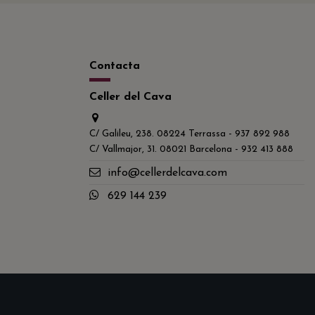
Contacta
Celler del Cava
C/ Galileu, 238. 08224 Terrassa - 937 892 988
C/ Vallmajor, 31. 08021 Barcelona - 932 413 888
info@cellerdelcava.com
629 144 239