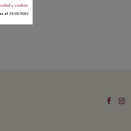
acidad y cookies
z el:
22/02/2024