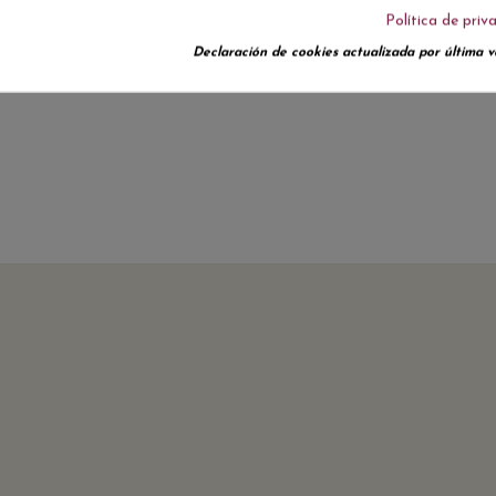
Política de priv
Declaración de cookies actualizada por última ve
No hay reseñas de clientes en este momento.