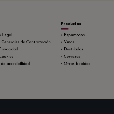
Productos
n Legal
Espumosos
 Generales de Contratación
Vinos
 Privacidad
Destilados
 Cookies
Cervezas
 de accesibilidad
Otras bebidas