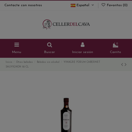
Contacte con nosotros
Español
Favoritos (
0
)
0
Menu
Buscar
Iniciar sesión
Carrito
Inicio
Otras bebidas
Bebidas sin alcohol
VINAGRE FORUM CABERNET
SAUVIGNON 50 CL