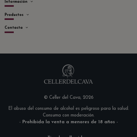
Información
Productos
Contacta
© Celler del Cava, 2026
El abuso del consumo de alcohol es peligroso para la salud.
Consuma con moderación.
-
Prohibida la venta a menores de 18 años
-