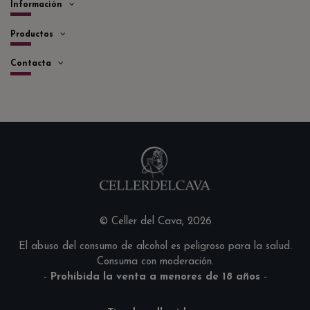
Información
Productos
Contacta
© Celler del Cava, 2026
El abuso del consumo de alcohol es peligroso para la salud.
Consuma con moderación.
-
Prohibida la venta a menores de 18 años
-