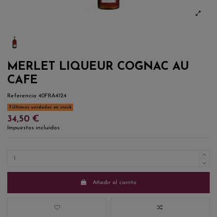
MERLET LIQUEUR COGNAC AU
CAFE
Referencia
40FRA4124
Últimas unidades en stock
34,50 €
Impuestos incluidos
Añadir al carrito