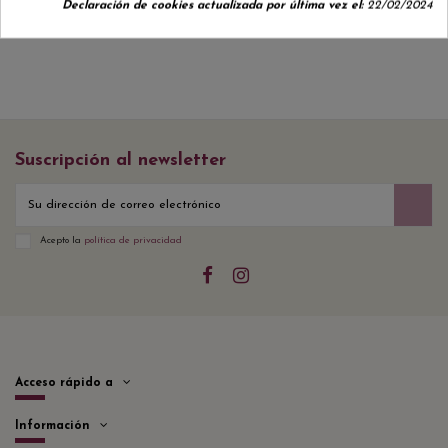
Declaración de cookies actualizada por última vez el:
22/02/2024
Suscripción al newsletter
Acepto la
política de privacidad
Acceso rápido a
Información