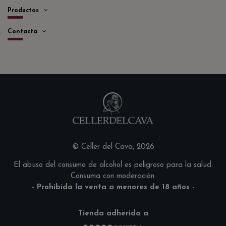
Productos
Contacta
© Celler del Cava, 2026
El abuso del consumo de alcohol es peligroso para la salud.
Consuma con moderación.
-
Prohibida la venta a menores de 18 años
-
Tienda adherida a