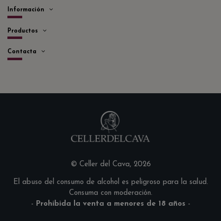
Información
Productos
Contacta
© Celler del Cava, 2026
El abuso del consumo de alcohol es peligroso para la salud.
Consuma con moderación.
-
Prohibida la venta a menores de 18 años
-