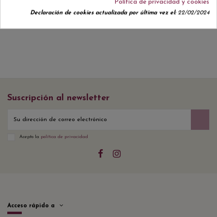
Política de privacidad y cookies
No hay reseñas de clientes en este momento.
Declaración de cookies actualizada por última vez el:
22/02/2024
Suscripción al newsletter
Acepto la
política de privacidad
Acceso rápido a