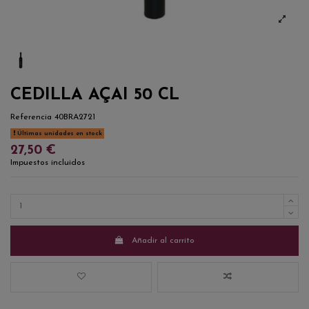
CEDILLA AÇAI 50 CL
Referencia
40BRA2721
Últimas unidades en stock
27,50 €
Impuestos incluidos
Añadir al carrito