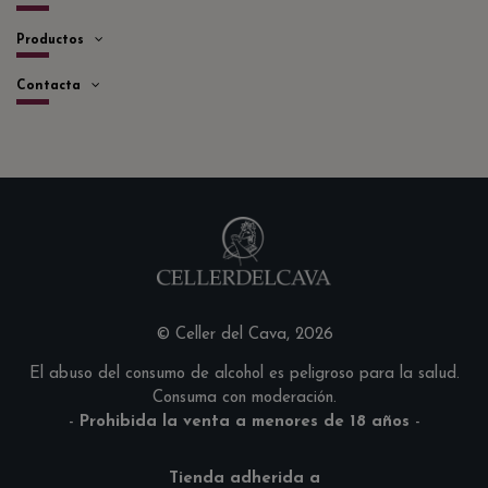
Productos
Contacta
© Celler del Cava, 2026
El abuso del consumo de alcohol es peligroso para la salud.
Consuma con moderación.
-
Prohibida la venta a menores de 18 años
-
Tienda adherida a