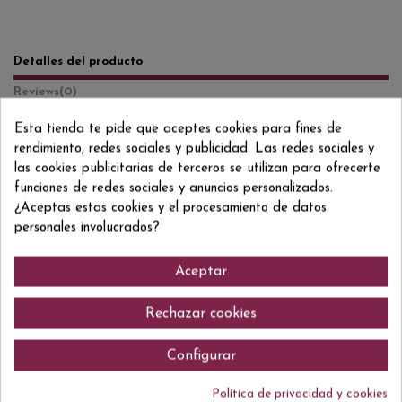
Detalles del producto
Reviews
(0)
Esta tienda te pide que aceptes cookies para fines de
Formato/Format
70 CL
rendimiento, redes sociales y publicidad. Las redes sociales y
Grado/Grau
20% VOL
las cookies publicitarias de terceros se utilizan para ofrecerte
funciones de redes sociales y anuncios personalizados.
ean13
8004160664500
¿Aceptas estas cookies y el procesamiento de datos
personales involucrados?
Aceptar
Comentarios (0)
Rechazar cookies
Configurar
No hay reseñas de clientes en este momento.
Política de privacidad y cookies