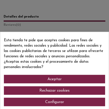
Detalles del producto
Reviews
(0)
Formato/Format
75 CL
Esta tienda te pide que aceptes cookies para fines de
Añada/Anyada
2020
rendimiento, redes sociales y publicidad. Las redes sociales y
las cookies publicitarias de terceros se utilizan para ofrecerte
Grado/Grau
15,5% VOL.
funciones de redes sociales y anuncios personalizados.
¿Aceptas estas cookies y el procesamiento de datos
ean13
8437005360013
personales involucrados?
Aceptar
Comentarios (0)
Rechazar cookies
Configurar