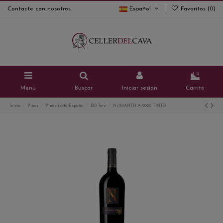
Contacte con nosotros
Español
Favoritos (
0
)
0
Menu
Buscar
Iniciar sesión
Carrito
Inicio
Vinos
Vinos resto España
DO Toro
NUMANTHIA 2020 TINTO