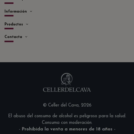
Información
Productos
Contacta
© Celler del Cava, 2026
El abuso del consumo de alcohol es peligroso para la salud.
Consuma con moderación.
-
Prohibida la venta a menores de 18 años
-