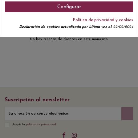
Comentarios (0)
Configurar
Política de privacidad y cookies
Declaración de cookies actualizada por última vez el:
22/02/2024
No hay reseñas de clientes en este momento.
Suscripción al newsletter
Acepto la
política de privacidad