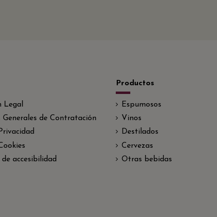
Productos
n Legal
Espumosos
 Generales de Contratación
Vinos
 Privacidad
Destilados
 Cookies
Cervezas
 de accesibilidad
Otras bebidas