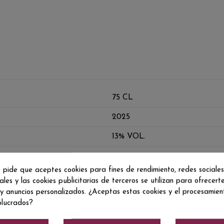
75 CL
2025
13% VOL.
 pide que aceptes cookies para fines de rendimiento, redes sociales
ales y las cookies publicitarias de terceros se utilizan para ofrecert
 y anuncios personalizados. ¿Aceptas estas cookies y el procesamie
olucrados?