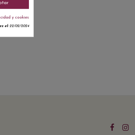
ptar
acidad y cookies
z el:
22/02/2024