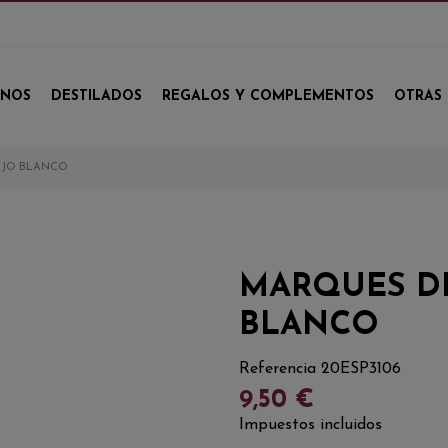
INOS
DESTILADOS
REGALOS Y COMPLEMENTOS
OTRAS 
EJO BLANCO
MARQUES DE
BLANCO
Referencia
20ESP3106
9,50 €
Impuestos incluidos