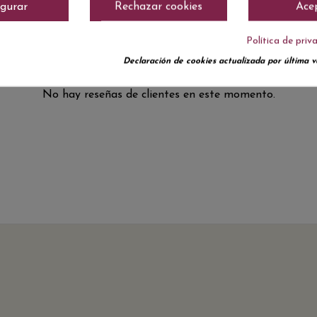
igurar
Rechazar cookies
Ace
Política de priv
Declaración de cookies actualizada por última ve
No hay reseñas de clientes en este momento.