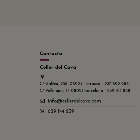
Contacta
Celler del Cava
C/ Galileu, 238. 08224 Terrassa - 937 892 988
C/ Vallmajor, 31. 08021 Barcelona - 932 413 888
info@cellerdelcava.com
629 144 239