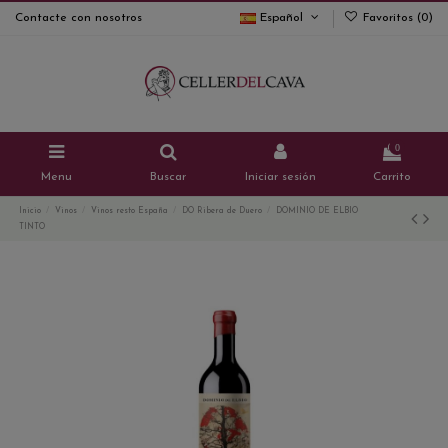
Contacte con nosotros
Español
Favoritos (
0
)
0
Menu
Buscar
Iniciar sesión
Carrito
Inicio
Vinos
Vinos resto España
DO Ribera de Duero
DOMINIO DE ELBIO
TINTO