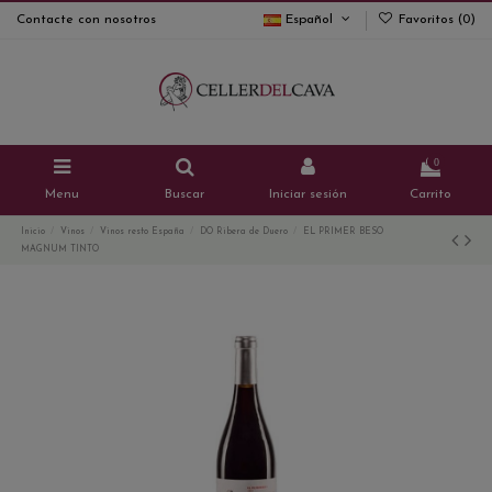
Contacte con nosotros
Español
Favoritos (
0
)
0
Menu
Buscar
Iniciar sesión
Carrito
Inicio
Vinos
Vinos resto España
DO Ribera de Duero
EL PRIMER BESO
MAGNUM TINTO