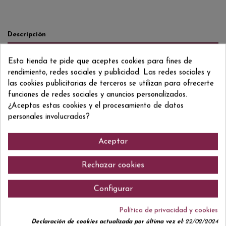
Descripción
Detalles del producto
Esta tienda te pide que aceptes cookies para fines de
Reviews
(0)
rendimiento, redes sociales y publicidad. Las redes sociales y
las cookies publicitarias de terceros se utilizan para ofrecerte
Merlot - Petit Verdot
funciones de redes sociales y anuncios personalizados.
¿Aceptas estas cookies y el procesamiento de datos
personales involucrados?
Comentarios (0)
Aceptar
Rechazar cookies
Configurar
No hay reseñas de clientes en este momento.
Política de privacidad y cookies
Declaración de cookies actualizada por última vez el:
22/02/2024