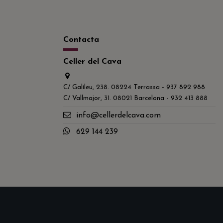
Contacta
Celler del Cava
C/ Galileu, 238. 08224 Terrassa - 937 892 988
C/ Vallmajor, 31. 08021 Barcelona - 932 413 888
info@cellerdelcava.com
629 144 239