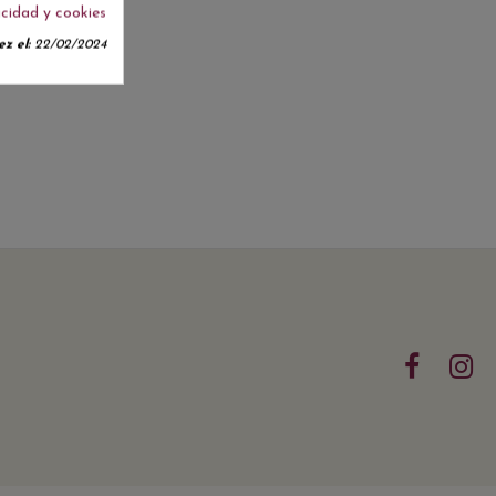
acidad y cookies
z el:
22/02/2024