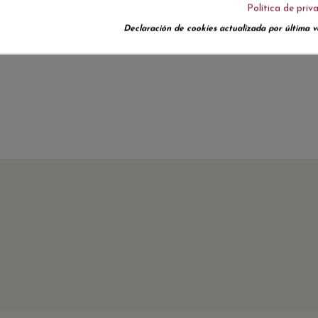
Política de priv
No hay reseñas de clientes en este momento.
Declaración de cookies actualizada por última ve