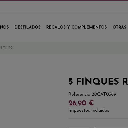
INOS
DESTILADOS
REGALOS Y COMPLEMENTOS
OTRAS 
M TINTO
5 FINQUES 
Referencia
20CAT0369
26,90 €
Impuestos incluidos