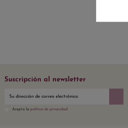
Suscripción al newsletter
Acepto la
política de privacidad