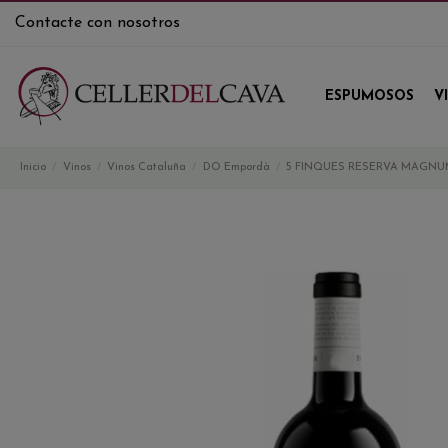
Contacte con nosotros
ESPUMOSOS
V
Inicio
Vinos
Vinos Cataluña
DO Empordà
5 FINQUES RESERVA MAGNU