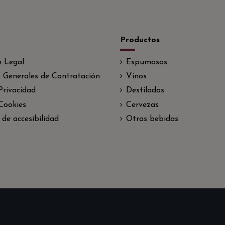
Productos
n Legal
Espumosos
 Generales de Contratación
Vinos
 Privacidad
Destilados
 Cookies
Cervezas
 de accesibilidad
Otras bebidas