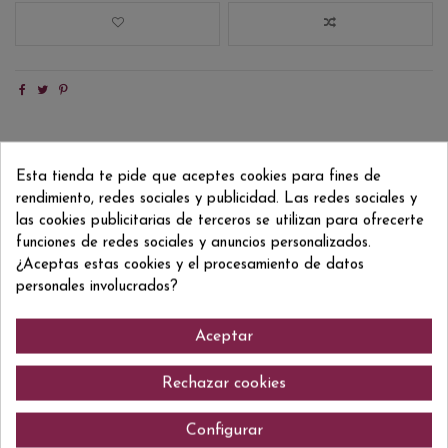
Detalles del producto
Esta tienda te pide que aceptes cookies para fines de
rendimiento, redes sociales y publicidad. Las redes sociales y
Reviews
(0)
las cookies publicitarias de terceros se utilizan para ofrecerte
funciones de redes sociales y anuncios personalizados.
Formato/Format
75 CL
¿Aceptas estas cookies y el procesamiento de datos
personales involucrados?
ean13
8410743043554
Aceptar
Comentarios (0)
Rechazar cookies
Configurar