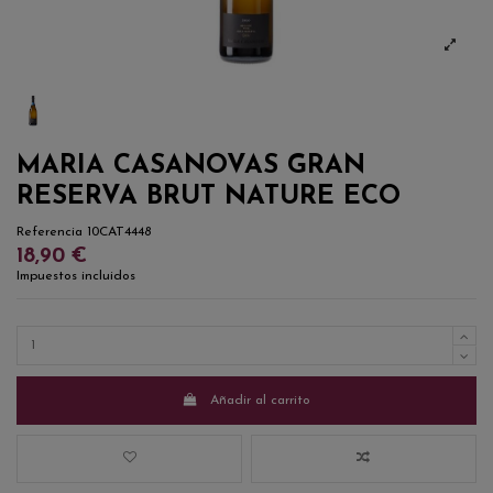
MARIA CASANOVAS GRAN
RESERVA BRUT NATURE ECO
Referencia
10CAT4448
18,90 €
Impuestos incluidos
Añadir al carrito