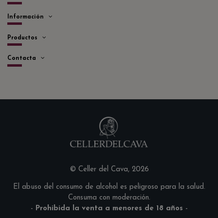
Información
Productos
Contacta
© Celler del Cava, 2026
El abuso del consumo de alcohol es peligroso para la salud.
Consuma con moderación.
-
Prohibida la venta a menores de 18 años
-