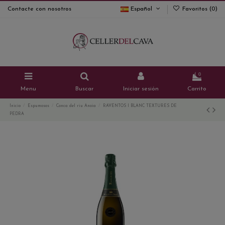
Contacte con nosotros
Español
Favoritos (
0
)
0
Menu
Buscar
Iniciar sesión
Carrito
Inicio
Espumosos
Conca del riu Anoia
RAVENTOS I BLANC TEXTURES DE
PEDRA