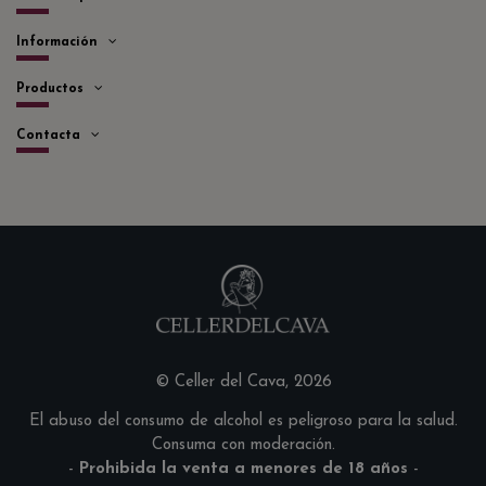
Información
Productos
Contacta
© Celler del Cava, 2026
El abuso del consumo de alcohol es peligroso para la salud.
Consuma con moderación.
-
Prohibida la venta a menores de 18 años
-