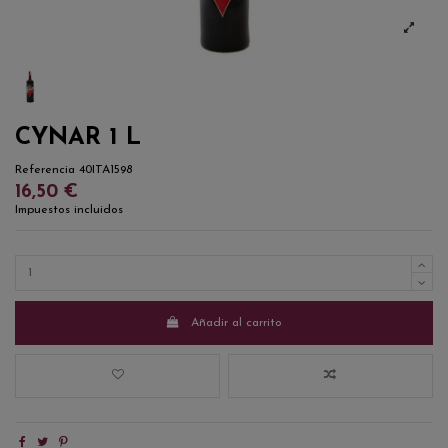
CYNAR 1 L
Referencia
40ITA1598
16,50 €
Impuestos incluidos
Añadir al carrito