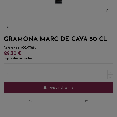
GRAMONA MARC DE CAVA 50 CL
Referencia
40CAT1289
22,30 €
Impuestos incluidos
Añadir al carrito